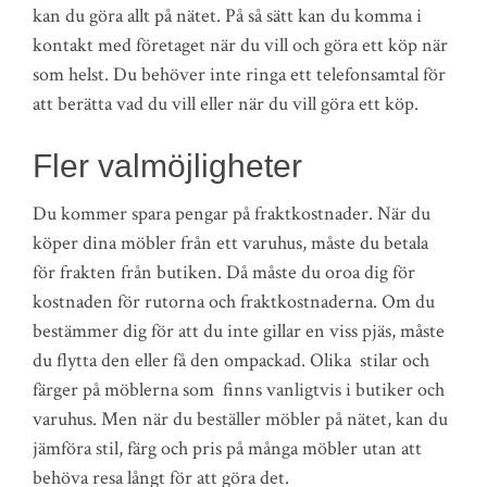
kan du göra allt på nätet. På så sätt kan du komma i
kontakt med företaget när du vill och göra ett köp när
som helst. Du behöver inte ringa ett telefonsamtal för
att berätta vad du vill eller när du vill göra ett köp.
Fler valmöjligheter
Du kommer spara pengar på fraktkostnader. När du
köper dina möbler från ett varuhus, måste du betala
för frakten från butiken. Då måste du oroa dig för
kostnaden för rutorna och fraktkostnaderna. Om du
bestämmer dig för att du inte gillar en viss pjäs, måste
du flytta den eller få den ompackad. Olika stilar och
färger på möblerna som finns vanligtvis i butiker och
varuhus. Men när du beställer möbler på nätet, kan du
jämföra stil, färg och pris på många möbler utan att
behöva resa långt för att göra det.