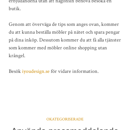
erbjudandena utan att någonsin behöva besöka en
butik.
Genom att överväga de tips som anges ovan, kommer
du att kunna beställa möbler på nätet och spara pengar
på dina inköp. Dessutom kommer du att få alla tjänster
som kommer med möbler online shopping utan
krångel.
Besök
iyoudesign.se
för vidare information.
OKATEGORISERADE