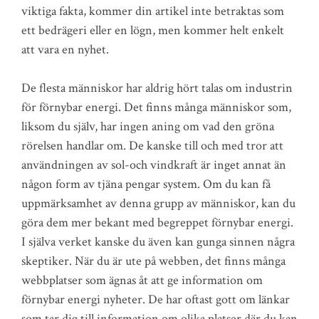
viktiga fakta, kommer din artikel inte betraktas som
ett bedrägeri eller en lögn, men kommer helt enkelt
att vara en nyhet.
De flesta människor har aldrig hört talas om industrin
för förnybar energi. Det finns många människor som,
liksom du själv, har ingen aning om vad den gröna
rörelsen handlar om. De kanske till och med tror att
användningen av sol-och vindkraft är inget annat än
någon form av tjäna pengar system. Om du kan få
uppmärksamhet av denna grupp av människor, kan du
göra dem mer bekant med begreppet förnybar energi.
I själva verket kanske du även kan gunga sinnen några
skeptiker. När du är ute på webben, det finns många
webbplatser som ägnas åt att ge information om
förnybar energi nyheter. De har oftast gott om länkar
som tar dig till information om olika platser där du kan