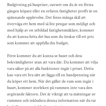
Budgivning på huspriser, oavsett om du är en första
gången köpare eller en erfaren fastigheter proffs är en
spännande upplevelse. Det finns många skäl att
överväga ett hem med så lite pengar som möjligt och
med hjälp av en utbildad fastighetsmäklare, kommer
du att kunna hitta det hus som du önskar till ett pris
som kommer att uppfylla din budget.
Först kommer du att kunna se huset och dess
bekvämligheter utan att vara där. Du kommer att vilja
vara säker på att alla funktioner ingår i priset. Detta
kan vara ett bra sätt att lägga till en handpenning när
du köper ett hem. När det gäller de rum som ingår i
huset, kommer storleken på rummen inte vara den
avgörande faktorn. Det är viktigt att ta mätningar av
rummen och inkludera denna information när du tar