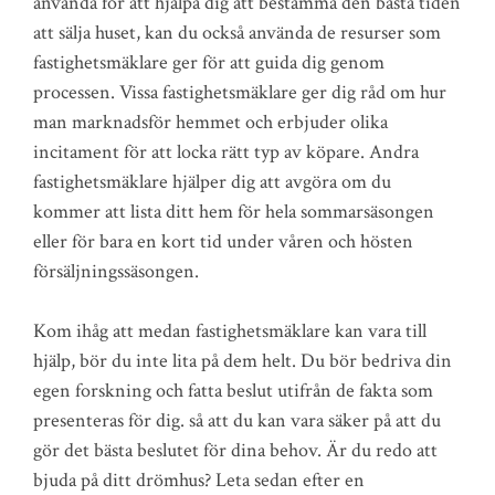
använda för att hjälpa dig att bestämma den bästa tiden
att sälja huset, kan du också använda de resurser som
fastighetsmäklare ger för att guida dig genom
processen. Vissa fastighetsmäklare ger dig råd om hur
man marknadsför hemmet och erbjuder olika
incitament för att locka rätt typ av köpare. Andra
fastighetsmäklare hjälper dig att avgöra om du
kommer att lista ditt hem för hela sommarsäsongen
eller för bara en kort tid under våren och hösten
försäljningssäsongen.
Kom ihåg att medan fastighetsmäklare kan vara till
hjälp, bör du inte lita på dem helt. Du bör bedriva din
egen forskning och fatta beslut utifrån de fakta som
presenteras för dig. så att du kan vara säker på att du
gör det bästa beslutet för dina behov. Är du redo att
bjuda på ditt drömhus? Leta sedan efter en