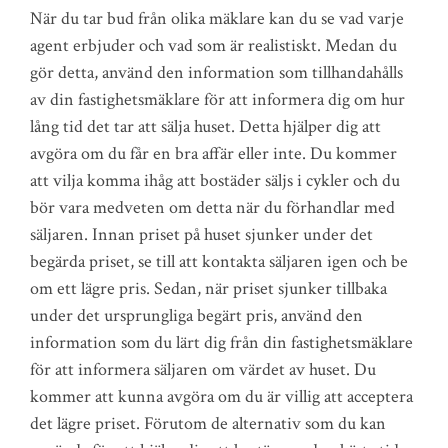
När du tar bud från olika mäklare kan du se vad varje
agent erbjuder och vad som är realistiskt. Medan du
gör detta, använd den information som tillhandahålls
av din fastighetsmäklare för att informera dig om hur
lång tid det tar att sälja huset. Detta hjälper dig att
avgöra om du får en bra affär eller inte. Du kommer
att vilja komma ihåg att bostäder säljs i cykler och du
bör vara medveten om detta när du förhandlar med
säljaren. Innan priset på huset sjunker under det
begärda priset, se till att kontakta säljaren igen och be
om ett lägre pris. Sedan, när priset sjunker tillbaka
under det ursprungliga begärt pris, använd den
information som du lärt dig från din fastighetsmäklare
för att informera säljaren om värdet av huset. Du
kommer att kunna avgöra om du är villig att acceptera
det lägre priset. Förutom de alternativ som du kan