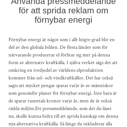
Använda pressmeddelande
för att sprida reklam om
förnybar energi
Förnybar energi är något som i allt högre grad blir en
del av den globala bilden. De flesta länder som för
närvarande producerar el förlitar sig mer på denna
form av alternativ kraftkälla. I själva verket sägs det att
omkring en tredjedel av världens elproduktion
kommer från sol- och vindkraftkällor. Det har också
sagts att mycket pengar sparas varje år av människor
som genomför planer för förnybar energi. Inte bara är
de sparar tusentals kronor varje år, men de är också
rädda miljön.Ett pressmeddelande, som det du läser
nu, skulle kunna bidra till att sprida kunskap om denna
nya alternativa kraftkälla. Så länge du inkluderar alla