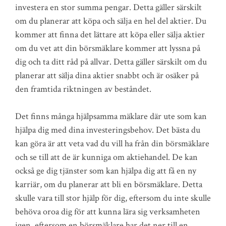
investera en stor summa pengar. Detta gäller särskilt
om du planerar att köpa och sälja en hel del aktier. Du
kommer att finna det lättare att köpa eller sälja aktier
om du vet att din börsmäklare kommer att lyssna på
dig och ta ditt råd på allvar. Detta gäller särskilt om du
planerar att sälja dina aktier snabbt och är osäker på
den framtida riktningen av beståndet.
Det finns många hjälpsamma mäklare där ute som kan
hjälpa dig med dina investeringsbehov. Det bästa du
kan göra är att veta vad du vill ha från din börsmäklare
och se till att de är kunniga om aktiehandel. De kan
också ge dig tjänster som kan hjälpa dig att få en ny
karriär, om du planerar att bli en börsmäklare. Detta
skulle vara till stor hjälp för dig, eftersom du inte skulle
behöva oroa dig för att kunna lära sig verksamheten
igen, eftersom en börsmäklare har det ner till en