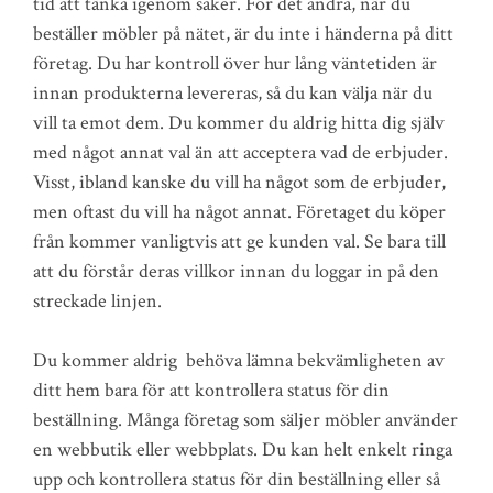
tid att tänka igenom saker. För det andra, när du
beställer möbler på nätet, är du inte i händerna på ditt
företag. Du har kontroll över hur lång väntetiden är
innan produkterna levereras, så du kan välja när du
vill ta emot dem. Du kommer du aldrig hitta dig själv
med något annat val än att acceptera vad de erbjuder.
Visst, ibland kanske du vill ha något som de erbjuder,
men oftast du vill ha något annat. Företaget du köper
från kommer vanligtvis att ge kunden val. Se bara till
att du förstår deras villkor innan du loggar in på den
streckade linjen.
Du kommer aldrig behöva lämna bekvämligheten av
ditt hem bara för att kontrollera status för din
beställning. Många företag som säljer möbler använder
en webbutik eller webbplats. Du kan helt enkelt ringa
upp och kontrollera status för din beställning eller så