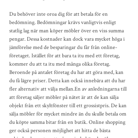
Du behöver inte oroa dig för att betala för en
bedömning. Bedömningar krävs vanligtvis enligt
statlig lag när man köper möbler över en viss summa
pengar. Dessa kostnader kan dock vara mycket höga i
jämförelse med de besparingar du får från online-
företaget. Istället för att bara ta itu med ett företag,
kommer du att ta itu med många olika företag.
Beroende på antalet företag du har att göra med, kan
du få lägre priser. Detta kan också innebära att du har
fler alternativ att välja mellan.En av anledningarna till
att företag säljer möbler på nätet är att de kan sälja
objekt från ett skyltfönster till ett grossistpris. De kan
sälja möbler för mycket mindre än du skulle betala om
du köpte samma bitar från en butik. Online shopping
ger också personen möjlighet att hitta de bästa