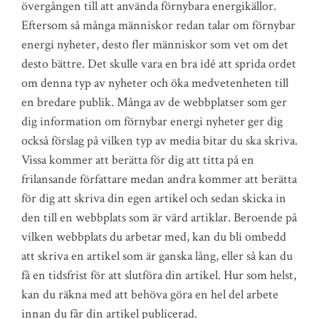
övergången till att använda förnybara energikällor.
Eftersom så många människor redan talar om förnybar
energi nyheter, desto fler människor som vet om det
desto bättre. Det skulle vara en bra idé att sprida ordet
om denna typ av nyheter och öka medvetenheten till
en bredare publik. Många av de webbplatser som ger
dig information om förnybar energi nyheter ger dig
också förslag på vilken typ av media bitar du ska skriva.
Vissa kommer att berätta för dig att titta på en
frilansande författare medan andra kommer att berätta
för dig att skriva din egen artikel och sedan skicka in
den till en webbplats som är värd artiklar. Beroende på
vilken webbplats du arbetar med, kan du bli ombedd
att skriva en artikel som är ganska lång, eller så kan du
få en tidsfrist för att slutföra din artikel. Hur som helst,
kan du räkna med att behöva göra en hel del arbete
innan du får din artikel publicerad.