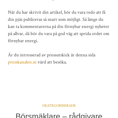
När du har skrivit din artikel, bör du vara redo att få
din pjäs publiceras så snart som möjligt. Så länge du
kan ta kommentarerna på din förnybar energi nyheter
på allvar, då bör du vara på god väg att sprida ordet om
förnybar energi.
Är du intresserad av pressutskick är denna sida
presskanalen.se
värd att besöka.
OKATEGORISERADE
Börsmäklare – rådgivare