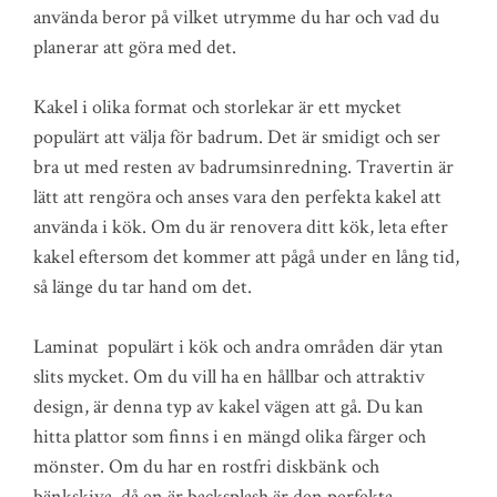
använda beror på vilket utrymme du har och vad du
planerar att göra med det.
Kakel i olika format och storlekar är ett mycket
populärt att välja för badrum. Det är smidigt och ser
bra ut med resten av badrumsinredning. Travertin är
lätt att rengöra och anses vara den perfekta kakel att
använda i kök. Om du är renovera ditt kök, leta efter
kakel eftersom det kommer att pågå under en lång tid,
så länge du tar hand om det.
Laminat populärt i kök och andra områden där ytan
slits mycket. Om du vill ha en hållbar och attraktiv
design, är denna typ av kakel vägen att gå. Du kan
hitta plattor som finns i en mängd olika färger och
mönster. Om du har en rostfri diskbänk och
bänkskiva, då en är backsplash är den perfekta