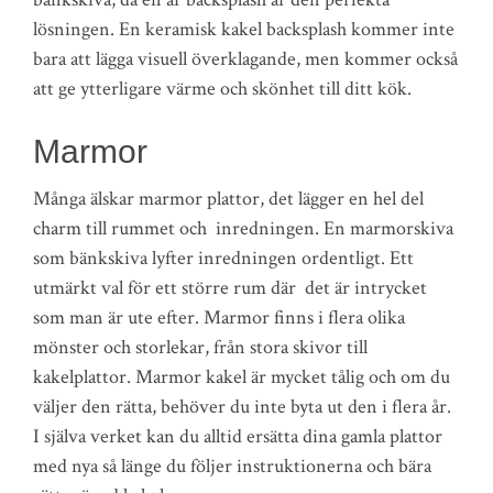
lösningen. En keramisk kakel backsplash kommer inte
bara att lägga visuell överklagande, men kommer också
att ge ytterligare värme och skönhet till ditt kök.
Marmor
Många älskar marmor plattor, det lägger en hel del
charm till rummet och inredningen. En marmorskiva
som bänkskiva lyfter inredningen ordentligt. Ett
utmärkt val för ett större rum där det är intrycket
som man är ute efter. Marmor finns i flera olika
mönster och storlekar, från stora skivor till
kakelplattor. Marmor kakel är mycket tålig och om du
väljer den rätta, behöver du inte byta ut den i flera år.
I själva verket kan du alltid ersätta dina gamla plattor
med nya så länge du följer instruktionerna och bära