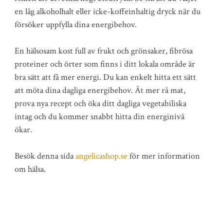
en låg alkoholhalt eller icke-koffeinhaltig dryck när du
försöker uppfylla dina energibehov.
En hälsosam kost full av frukt och grönsaker, fibrösa
proteiner och örter som finns i ditt lokala område är
bra sätt att få mer energi. Du kan enkelt hitta ett sätt
att möta dina dagliga energibehov. Ät mer rå mat,
prova nya recept och öka ditt dagliga vegetabiliska
intag och du kommer snabbt hitta din energinivå
ökar.
Besök denna sida
angelicashop.se
för mer information
om hälsa.