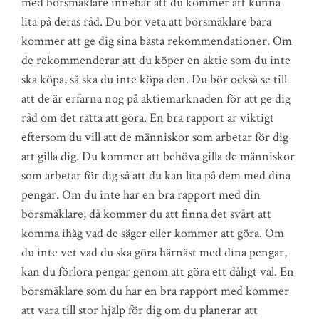
med börsmäklare innebär att du kommer att kunna
lita på deras råd. Du bör veta att börsmäklare bara
kommer att ge dig sina bästa rekommendationer. Om
de rekommenderar att du köper en aktie som du inte
ska köpa, så ska du inte köpa den. Du bör också se till
att de är erfarna nog på aktiemarknaden för att ge dig
råd om det rätta att göra. En bra rapport är viktigt
eftersom du vill att de människor som arbetar för dig
att gilla dig. Du kommer att behöva gilla de människor
som arbetar för dig så att du kan lita på dem med dina
pengar. Om du inte har en bra rapport med din
börsmäklare, då kommer du att finna det svårt att
komma ihåg vad de säger eller kommer att göra. Om
du inte vet vad du ska göra härnäst med dina pengar,
kan du förlora pengar genom att göra ett dåligt val. En
börsmäklare som du har en bra rapport med kommer
att vara till stor hjälp för dig om du planerar att