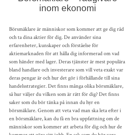
inom ekonomi
Börsmäklare är människor som kommer att ge dig råd
och ta dina aktier för dig. De använder sina
erfarenheter, kunskaper och förståelse för
aktiemarknaden för att hålla dig informerad om vad
som händer med lager. Deras tjänster är mest populära
bland handlare och investerare som vill veta exakt var
deras pengar är och hur det gör i förhållande till sina
handelsstrategier. Det finns många olika börsmäklare,
så hur väljer du vilken som är rätt för dig? Det finns
saker som du bör tänka på innan du hyr en
börsmäklare. Genom att veta vad man ska leta efter i
en börsmäklare, kan du få en bra uppfattning om de
människor som kommer att arbeta för dig och hur de
kommer att göra sitt jobb. En sak som du bör vara