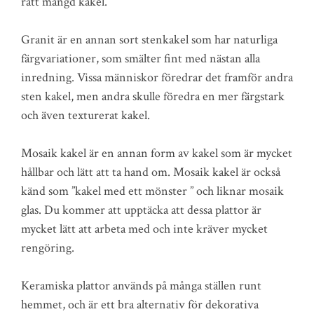
rätt mängd kakel.
Granit är en annan sort stenkakel som har naturliga
färgvariationer, som smälter fint med nästan alla
inredning. Vissa människor föredrar det framför andra
sten kakel, men andra skulle föredra en mer färgstark
och även texturerat kakel.
Mosaik kakel är en annan form av kakel som är mycket
hållbar och lätt att ta hand om. Mosaik kakel är också
känd som ”kakel med ett mönster ” och liknar mosaik
glas. Du kommer att upptäcka att dessa plattor är
mycket lätt att arbeta med och inte kräver mycket
rengöring.
Keramiska plattor används på många ställen runt
hemmet, och är ett bra alternativ för dekorativa