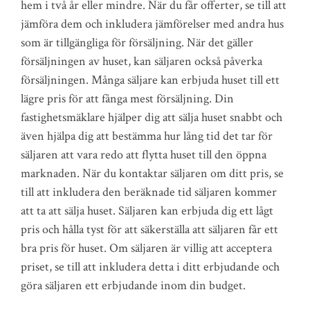
hem i två år eller mindre. När du får offerter, se till att
jämföra dem och inkludera jämförelser med andra hus
som är tillgängliga för försäljning. När det gäller
försäljningen av huset, kan säljaren också påverka
försäljningen. Många säljare kan erbjuda huset till ett
lägre pris för att fånga mest försäljning. Din
fastighetsmäklare hjälper dig att sälja huset snabbt och
även hjälpa dig att bestämma hur lång tid det tar för
säljaren att vara redo att flytta huset till den öppna
marknaden. När du kontaktar säljaren om ditt pris, se
till att inkludera den beräknade tid säljaren kommer
att ta att sälja huset. Säljaren kan erbjuda dig ett lågt
pris och hålla tyst för att säkerställa att säljaren får ett
bra pris för huset. Om säljaren är villig att acceptera
priset, se till att inkludera detta i ditt erbjudande och
göra säljaren ett erbjudande inom din budget.