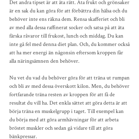
Det andra tipset är att äta rätt. Äta frukt och grönsaker
är en sak du kan göra för att förbättra din hälsa och du
behöver inte ens räkna dem. Rensa skafferiet och bli
av med alla dessa raffinerat socker och satsa på att äta
färska råvaror till frukost, lunch och middag. Du kan
inte gå fel med denna diet plan. Och, du kommer också
att ha mer energi än någonsin eftersom kroppen får
alla näringsämnen den behöver.
Nu vet du vad du behöver göra för att träna ut rumpan
och bli av med dessa överskott kilon. Men, du behöver
fortfarande träna resten av kroppen för att få de
resultat du vill ha. Det enkla sättet att göra detta är att
börja träna en muskelgrupp i taget. Till exempel kan
du börja med att göra armhävningar för att arbeta
bröstet muskler och sedan gå vidare till att göra
bänkpressar.