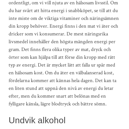
ordentligt, om vi vill njuta av en hälsosam livsstil. Om
du har svårt att hitta energi i snabbköpet, se till att du
inte miste om de viktiga vitaminer och näringsämnen
din kropp behöver. Energi finns i den mat vi äter och
dricker som vi konsumerar. De mest näringsrika
livsmedel innehåller den högsta mängden energi per
gram. Det finns flera olika typer av mat, dryck och
örter som kan hjälpa till att förse din kropp med rätt
typ av energi. Det är mycket lätt att falla ur spår med
en hälsosam kost. Om du äter en välbalanserad kost,
fördelarna kommer att kännas hela dagen. Det kan ta
en liten stund att uppnå den nivå av energi du letar
efter, men du kommer snart att belönas med en
fylligare känsla, lägre blodtryck och bättre sömn.
Undvik alkohol