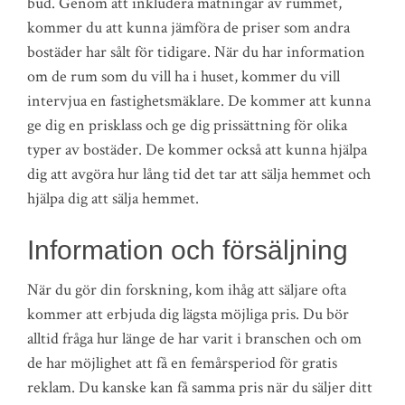
bud. Genom att inkludera mätningar av rummet,
kommer du att kunna jämföra de priser som andra
bostäder har sålt för tidigare. När du har information
om de rum som du vill ha i huset, kommer du vill
intervjua en fastighetsmäklare. De kommer att kunna
ge dig en prisklass och ge dig prissättning för olika
typer av bostäder. De kommer också att kunna hjälpa
dig att avgöra hur lång tid det tar att sälja hemmet och
hjälpa dig att sälja hemmet.
Information och försäljning
När du gör din forskning, kom ihåg att säljare ofta
kommer att erbjuda dig lägsta möjliga pris. Du bör
alltid fråga hur länge de har varit i branschen och om
de har möjlighet att få en femårsperiod för gratis
reklam. Du kanske kan få samma pris när du säljer ditt