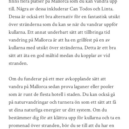
finns flera platser på Mallorca som du kan vandra upp
till. Några av dessa inkluderar Can Todos och Linta.
Dessa är också ett bra alternativ för en fantastisk utsikt
över stränderna som du kan se när du vandrar uppför
kullarna. Ett annat underbart sätt att tillbringa tid
vandring på Mallorca är att ha en grillfest på en av
kullarna med utsikt över stränderna. Detta är ett bra
sätt att äta en god måltid medan du kopplar av vid
stranden.
Om du funderar på ett mer avkopplande sätt att
vandra på Mallorca sedan prova laguner eller pooler
som är runt de flesta hotell i staden. Du kan också gå
på naturvandringar och turnera ön som ett sätt att få
ut dina naturliga energier ur ditt system. Om du
bestämmer dig för att klättra upp för kullarna och ta en
promenad över stranden, bör du se till att du har en