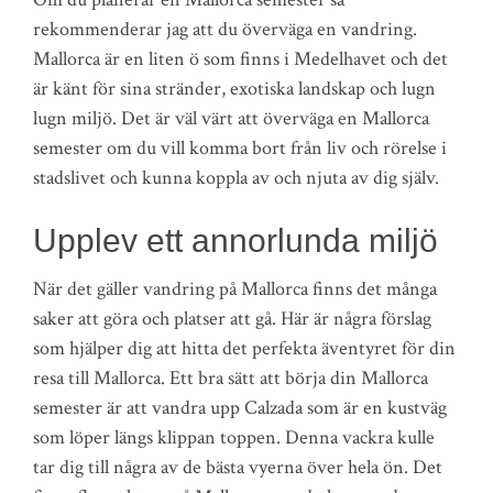
rekommenderar jag att du överväga en vandring.
Mallorca är en liten ö som finns i Medelhavet och det
är känt för sina stränder, exotiska landskap och lugn
lugn miljö. Det är väl värt att överväga en Mallorca
semester om du vill komma bort från liv och rörelse i
stadslivet och kunna koppla av och njuta av dig själv.
Upplev ett annorlunda miljö
När det gäller vandring på Mallorca finns det många
saker att göra och platser att gå. Här är några förslag
som hjälper dig att hitta det perfekta äventyret för din
resa till Mallorca. Ett bra sätt att börja din Mallorca
semester är att vandra upp Calzada som är en kustväg
som löper längs klippan toppen. Denna vackra kulle
tar dig till några av de bästa vyerna över hela ön. Det