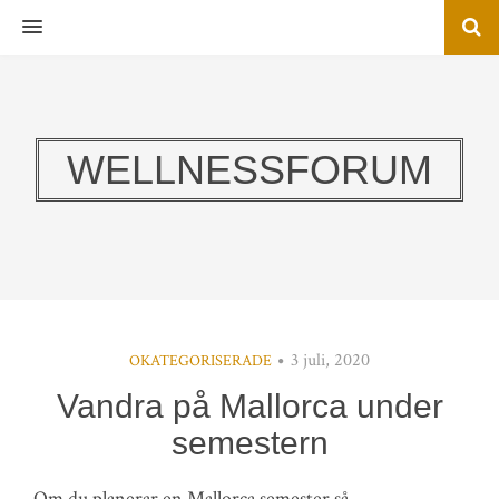
MENU
WELLNESSFORUM
3 juli, 2020
OKATEGORISERADE
Vandra på Mallorca under
semestern
Om du planerar en Mallorca semester så