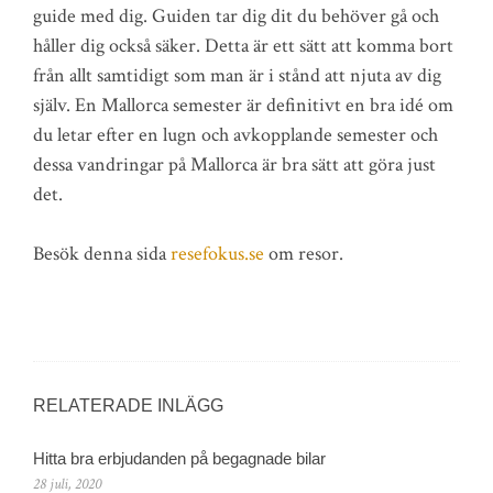
guide med dig. Guiden tar dig dit du behöver gå och
håller dig också säker. Detta är ett sätt att komma bort
från allt samtidigt som man är i stånd att njuta av dig
själv. En Mallorca semester är definitivt en bra idé om
du letar efter en lugn och avkopplande semester och
dessa vandringar på Mallorca är bra sätt att göra just
det.
Besök denna sida
resefokus.se
om resor.
RELATERADE INLÄGG
Hitta bra erbjudanden på begagnade bilar
28 juli, 2020