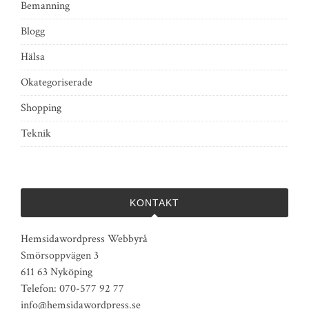
Bemanning
Blogg
Hälsa
Okategoriserade
Shopping
Teknik
KONTAKT
Hemsidawordpress Webbyrå
Smörsoppvägen 3
611 63 Nyköping
Telefon: 070-577 92 77
info@hemsidawordpress.se