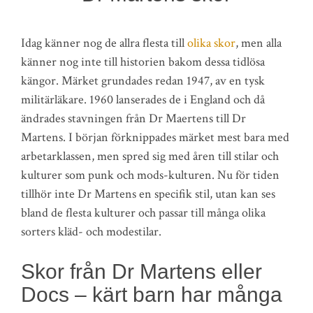
Idag känner nog de allra flesta till
olika skor
, men alla
känner nog inte till historien bakom dessa tidlösa
kängor. Märket grundades redan 1947, av en tysk
militärläkare. 1960 lanserades de i England och då
ändrades stavningen från Dr Maertens till Dr
Martens. I början förknippades märket mest bara med
arbetarklassen, men spred sig med åren till stilar och
kulturer som punk och mods-kulturen. Nu för tiden
tillhör inte Dr Martens en specifik stil, utan kan ses
bland de flesta kulturer och passar till många olika
sorters kläd- och modestilar.
Skor från Dr Martens eller
Docs – kärt barn har många