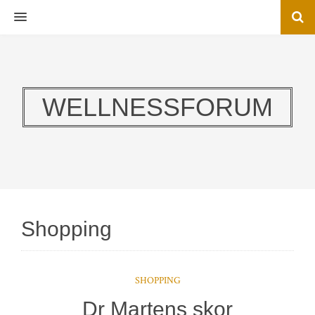
MENU
WELLNESSFORUM
Shopping
SHOPPING
Dr Martens skor