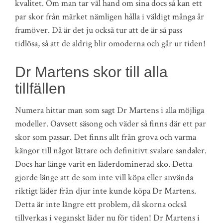
kvalitet. Om man tar väl hand om sina docs så kan ett
par skor från märket nämligen hålla i väldigt många år
framöver. Då är det ju också tur att de är så pass
tidlösa, så att de aldrig blir omoderna och går ur tiden!
Dr Martens skor till alla
tillfällen
Numera hittar man som sagt Dr Martens i alla möjliga
modeller. Oavsett säsong och väder så finns där ett par
skor som passar. Det finns allt från grova och varma
kängor till något lättare och definitivt svalare sandaler.
Docs har länge varit en läderdominerad sko. Detta
gjorde länge att de som inte vill köpa eller använda
riktigt läder från djur inte kunde köpa Dr Martens.
Detta är inte längre ett problem, då skorna också
tillverkas i veganskt läder nu för tiden! Dr Martens i