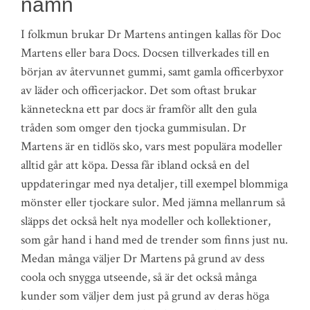
namn
I folkmun brukar Dr Martens antingen kallas för Doc
Martens eller bara Docs. Docsen tillverkades till en
början av återvunnet gummi, samt gamla officerbyxor
av läder och officerjackor. Det som oftast brukar
känneteckna ett par docs är framför allt den gula
tråden som omger den tjocka gummisulan. Dr
Martens är en tidlös sko, vars mest populära modeller
alltid går att köpa. Dessa får ibland också en del
uppdateringar med nya detaljer, till exempel blommiga
mönster eller tjockare sulor. Med jämna mellanrum så
släpps det också helt nya modeller och kollektioner,
som går hand i hand med de trender som finns just nu.
Medan många väljer Dr Martens på grund av dess
coola och snygga utseende, så är det också många
kunder som väljer dem just på grund av deras höga