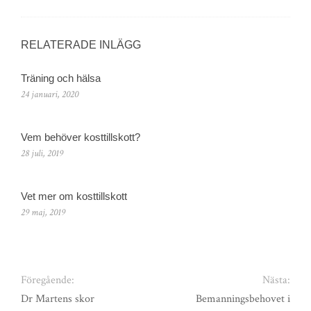
RELATERADE INLÄGG
Träning och hälsa
24 januari, 2020
Vem behöver kosttillskott?
28 juli, 2019
Vet mer om kosttillskott
29 maj, 2019
Föregående:
Nästa:
Dr Martens skor
Bemanningsbehovet i