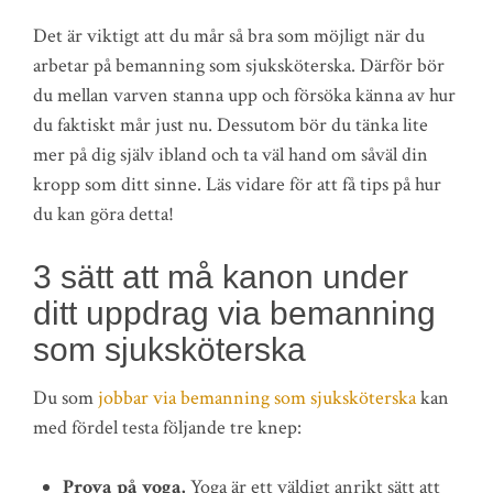
Det är viktigt att du mår så bra som möjligt när du
arbetar på bemanning som sjuksköterska. Därför bör
du mellan varven stanna upp och försöka känna av hur
du faktiskt mår just nu. Dessutom bör du tänka lite
mer på dig själv ibland och ta väl hand om såväl din
kropp som ditt sinne. Läs vidare för att få tips på hur
du kan göra detta!
3 sätt att må kanon under
ditt uppdrag via bemanning
som sjuksköterska
Du som
jobbar via bemanning som sjuksköterska
kan
med fördel testa följande tre knep:
Prova på yoga.
Yoga är ett väldigt anrikt sätt att