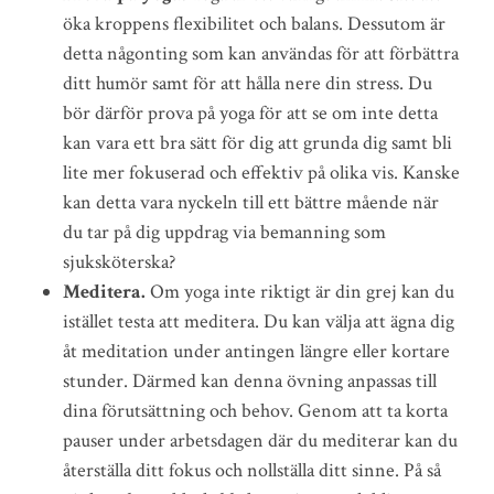
öka kroppens flexibilitet och balans. Dessutom är
detta någonting som kan användas för att förbättra
ditt humör samt för att hålla nere din stress. Du
bör därför prova på yoga för att se om inte detta
kan vara ett bra sätt för dig att grunda dig samt bli
lite mer fokuserad och effektiv på olika vis. Kanske
kan detta vara nyckeln till ett bättre mående när
du tar på dig uppdrag via bemanning som
sjuksköterska?
Meditera.
Om yoga inte riktigt är din grej kan du
istället testa att meditera. Du kan välja att ägna dig
åt meditation under antingen längre eller kortare
stunder. Därmed kan denna övning anpassas till
dina förutsättning och behov. Genom att ta korta
pauser under arbetsdagen där du mediterar kan du
återställa ditt fokus och nollställa ditt sinne. På så