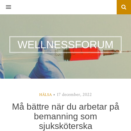
MENU
WELLNESSFORUM
17 december, 2022
HÄLSA
Må bättre när du arbetar på
bemanning som
sjuksköterska