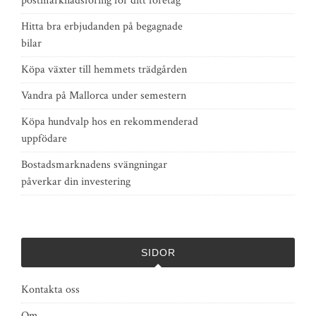
postmarknadsföring för ditt företag
Hitta bra erbjudanden på begagnade
bilar
Köpa växter till hemmets trädgården
Vandra på Mallorca under semestern
Köpa hundvalp hos en rekommenderad
uppfödare
Bostadsmarknadens svängningar
påverkar din investering
SIDOR
Kontakta oss
Om