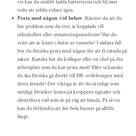
vis kan du snabbt ladda batterierna och bli mer
redo att jobba vidare igen.
Prata med någon vid behov.
Känner du att du
har problem som du tror är kopplade till
utbrändhet eller utmattningssyndrom? Har du
svårt att se ljuset i slutet av tunneln? I sådana fall
bör du försöka prata med någon för att få rätsida på
saken. Kanske har du kollegor eller en chef på din
arbetsplats som du kan prata med? Eller så kanske
du ska försöka gå direkt till HR-avdelningen med
detta ärende? Det viktiga är att du så tidigt som
möjligt försöker lyssna på kroppens signaler och
identifiera vad som är på väg att hända. På så vis
kan du förhindra att det hela hinner gå alltför
långt.